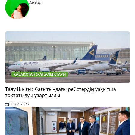
Автор
ҚАЗАҚСТАН ЖАҢАЛЫҚТАРЫ
Таяу Шығыс бағытындағы рейстердің уақытша
тоқтатылуы ұзартылды
23.04.2026