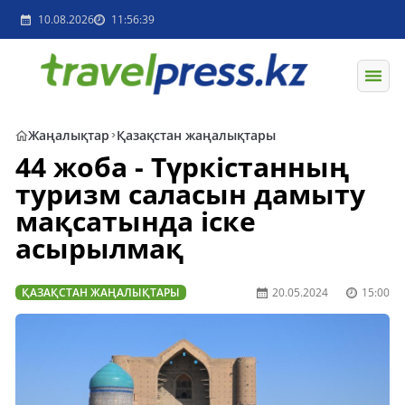
10.08.2026
11:56:39
Жаңалықтар
Қазақстан жаңалықтары
44 жоба - Түркістанның
туризм саласын дамыту
мақсатында іске
асырылмақ
ҚАЗАҚСТАН ЖАҢАЛЫҚТАРЫ
20.05.2024
15:00