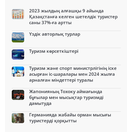
2023 жылдың алғашқы 9 айында
Қазақстанға келген шетелдік туристер
саны 37%-ға артты
Үздік авторлық турлар
Туризм көрсеткіштері
Туризм және спорт министрлігінің іске
асырған іс-шаралары мен 2024 жылға
арналған міндеттері туралы
Жапонияның Тохоку аймағында
бұғылар мен мысықтар туризмді
дамытуда
Германияда жабайы орман мысығы
туристерді қорқытты