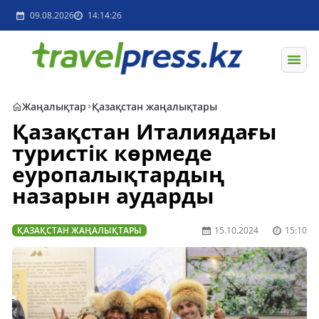
09.08.2026
14:14:26
Жаңалықтар
Қазақстан жаңалықтары
Қазақстан Италиядағы
туристік көрмеде
еуропалықтардың
назарын аударды
ҚАЗАҚСТАН ЖАҢАЛЫҚТАРЫ
15.10.2024
15:10