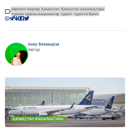
көрнекті жерлер
Қазақстан
Қазақстан жаңалықтары
туризм туралы жаңалықтар
турист
туристік бағыт
Інжу Бекмырза
Автор
ҚАЗАҚСТАН ЖАҢАЛЫҚТАРЫ