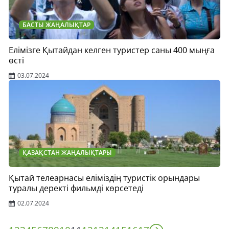
БАСТЫ ЖАҢАЛЫҚТАР
Елімізге Қытайдан келген туристер саны 400 мыңға
өсті
03.07.2024
ҚАЗАҚСТАН ЖАҢАЛЫҚТАРЫ
Қытай телеарнасы еліміздің туристік орындары
туралы деректі фильмді көрсетеді
02.07.2024