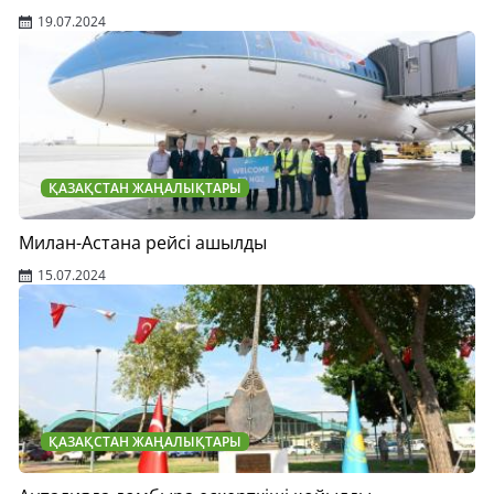
19.07.2024
ҚАЗАҚСТАН ЖАҢАЛЫҚТАРЫ
Милан-Астана рейсі ашылды
15.07.2024
ҚАЗАҚСТАН ЖАҢАЛЫҚТАРЫ