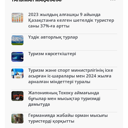
2023 жылдың алғашқы 9 айында
Қазақстанға келген шетелдік туристер
саны 37%-ға артты
Үздік авторлық турлар
Туризм көрсеткіштері
Туризм және спорт министрлігінің іске
асырған іс-шаралары мен 2024 жылға
арналған міндеттері туралы
Жапонияның Тохоку аймағында
бұғылар мен мысықтар туризмді
дамытуда
Германияда жабайы орман мысығы
туристерді қорқытты