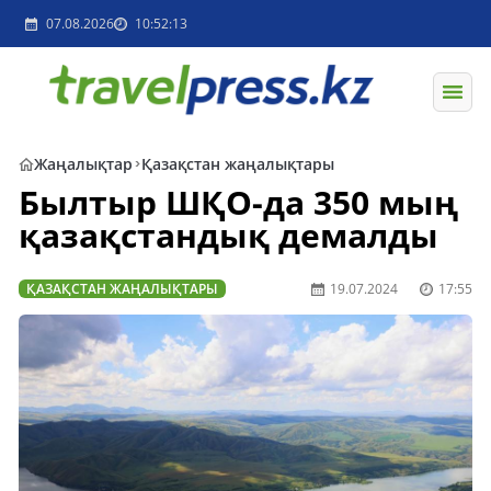
07.08.2026
10:52:13
Жаңалықтар
Қазақстан жаңалықтары
Былтыр ШҚО-да 350 мың
қазақстандық демалды
ҚАЗАҚСТАН ЖАҢАЛЫҚТАРЫ
19.07.2024
17:55