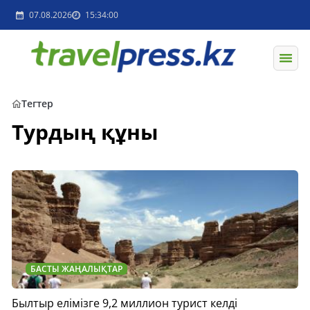
07.08.2026
15:34:00
Тегтер
Турдың құны
БАСТЫ ЖАҢАЛЫҚТАР
Былтыр елімізге 9,2 миллион турист келді