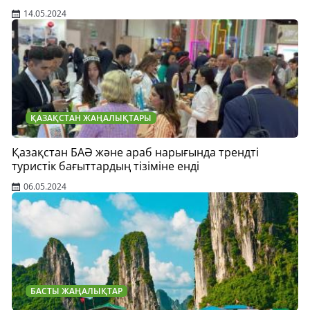
14.05.2024
ҚАЗАҚСТАН ЖАҢАЛЫҚТАРЫ
Қазақстан БАӘ және араб нарығында трендті
туристік бағыттардың тізіміне енді
06.05.2024
БАСТЫ ЖАҢАЛЫҚТАР