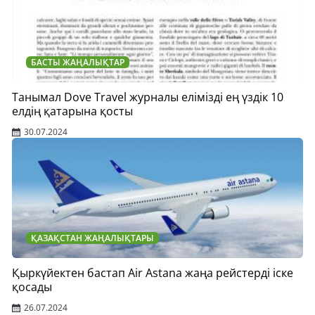
БАСТЫ ЖАҢАЛЫҚТАР
Танымал Dove Travel журналы елімізді ең үздік 10
елдің қатарына қосты
30.07.2024
ҚАЗАҚСТАН ЖАҢАЛЫҚТАРЫ
Қыркүйектен бастап Air Astana жаңа рейстерді іске
қосады
26.07.2024