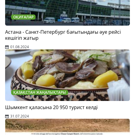
ОҚИҒАЛАР
Астана - Санкт-Петербург бағытындағы әуе рейсі
кешігіп жатыр
01.08.2024
ҚАЗАҚСТАН ЖАҢАЛЫҚТАРЫ
Шымкент қаласына 20 950 турист келді
31.07.2024