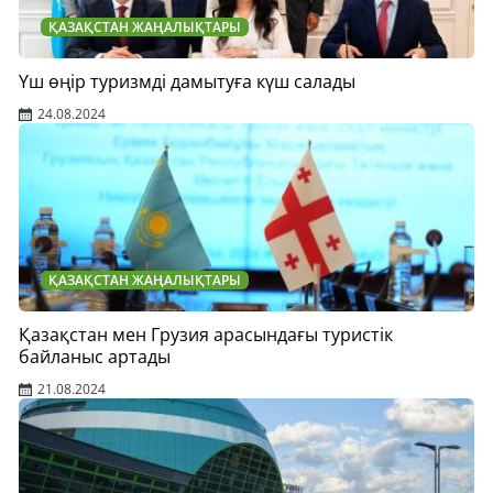
ҚАЗАҚСТАН ЖАҢАЛЫҚТАРЫ
Үш өңір туризмді дамытуға күш салады
24.08.2024
ҚАЗАҚСТАН ЖАҢАЛЫҚТАРЫ
Қазақстан мен Грузия арасындағы туристік
байланыс артады
21.08.2024