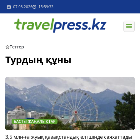
07.08.2026
15:59:33
Тегтер
Турдың құны
БАСТЫ ЖАҢАЛЫҚТАР
3,5 млн-ға жуық қазақстандық ел ішінде саяхаттады