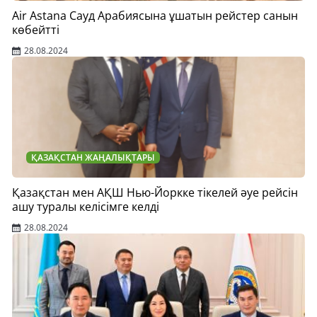
Air Astana Сауд Арабиясына ұшатын рейстер санын
көбейтті
28.08.2024
ҚАЗАҚСТАН ЖАҢАЛЫҚТАРЫ
Қазақстан мен АҚШ Нью-Йоркке тікелей әуе рейсін
ашу туралы келісімге келді
28.08.2024