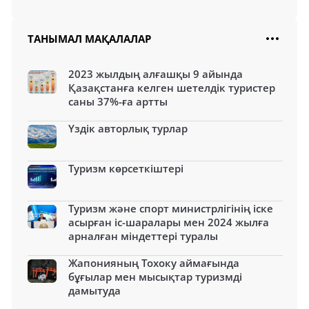
ТАНЫМАЛ МАҚАЛАЛАР
2023 жылдың алғашқы 9 айында
Қазақстанға келген шетелдік туристер
саны 37%-ға артты
Үздік авторлық турлар
Туризм көрсеткіштері
Туризм және спорт министрлігінің іске
асырған іс-шаралары мен 2024 жылға
арналған міндеттері туралы
Жапонияның Тохоку аймағында
бұғылар мен мысықтар туризмді
дамытуда