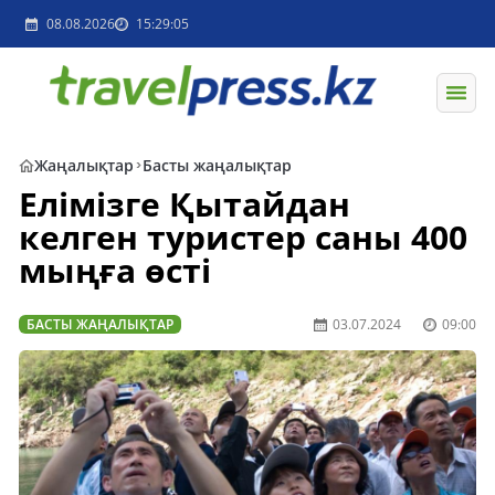
08.08.2026
15:29:05
Жаңалықтар
Басты жаңалықтар
Елімізге Қытайдан
келген туристер саны 400
мыңға өсті
БАСТЫ ЖАҢАЛЫҚТАР
03.07.2024
09:00