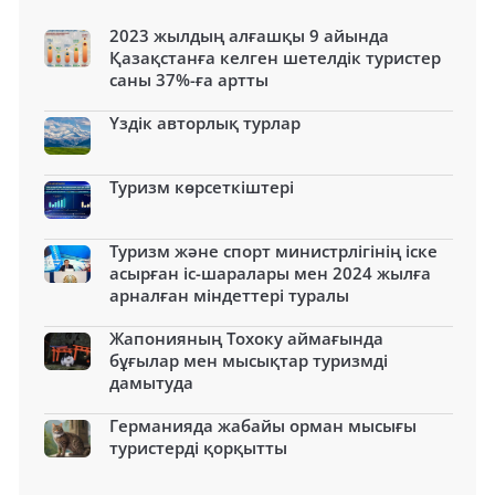
2023 жылдың алғашқы 9 айында
Қазақстанға келген шетелдік туристер
саны 37%-ға артты
Үздік авторлық турлар
Туризм көрсеткіштері
Туризм және спорт министрлігінің іске
асырған іс-шаралары мен 2024 жылға
арналған міндеттері туралы
Жапонияның Тохоку аймағында
бұғылар мен мысықтар туризмді
дамытуда
Германияда жабайы орман мысығы
туристерді қорқытты