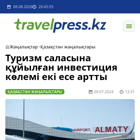
08.08.2026
20:45:55
Жаңалықтар
Қазақстан жаңалықтары
Туризм саласына
құйылған инвестиция
көлемі екі есе артты
ҚАЗАҚСТАН ЖАҢАЛЫҚТАРЫ
09.07.2024
12:31