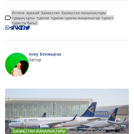
Астана
әуежай
Қазақстан
Қазақстан жаңалықтары
турдың құны
туризм
туризм туралы жаңалықтар
турист
туристік бағыт
Інжу Бекмырза
Автор
ҚАЗАҚСТАН ЖАҢАЛЫҚТАРЫ