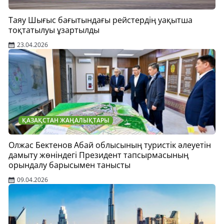
Таяу Шығыс бағытындағы рейстердің уақытша
тоқтатылуы ұзартылды
23.04.2026
ҚАЗАҚСТАН ЖАҢАЛЫҚТАРЫ
Олжас Бектенов Абай облысының туристік әлеуетін
дамыту жөніндегі Президент тапсырмасының
орындалу барысымен танысты
09.04.2026