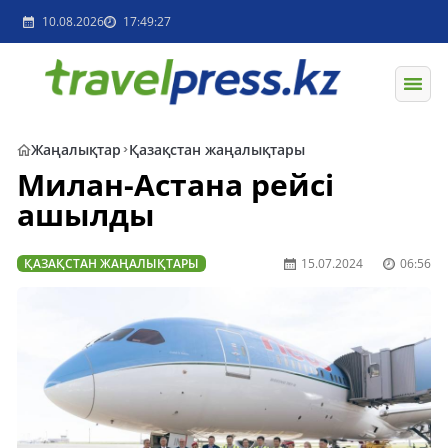
10.08.2026
17:49:27
Жаңалықтар
Қазақстан жаңалықтары
Милан-Астана рейсі
ашылды
ҚАЗАҚСТАН ЖАҢАЛЫҚТАРЫ
15.07.2024
06:56