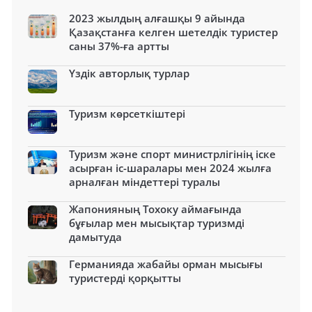
2023 жылдың алғашқы 9 айында
Қазақстанға келген шетелдік туристер
саны 37%-ға артты
Үздік авторлық турлар
Туризм көрсеткіштері
Туризм және спорт министрлігінің іске
асырған іс-шаралары мен 2024 жылға
арналған міндеттері туралы
Жапонияның Тохоку аймағында
бұғылар мен мысықтар туризмді
дамытуда
Германияда жабайы орман мысығы
туристерді қорқытты