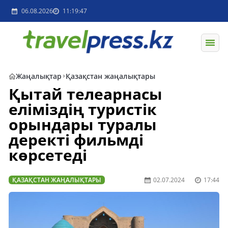
06.08.2026
11:19:47
Жаңалықтар
Қазақстан жаңалықтары
Қытай телеарнасы
еліміздің туристік
орындары туралы
деректі фильмді
көрсетеді
ҚАЗАҚСТАН ЖАҢАЛЫҚТАРЫ
02.07.2024
17:44