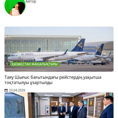
Автор
ҚАЗАҚСТАН ЖАҢАЛЫҚТАРЫ
Таяу Шығыс бағытындағы рейстердің уақытша
тоқтатылуы ұзартылды
23.04.2026