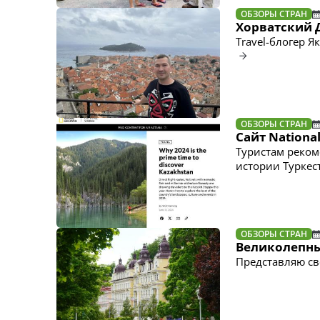
ОБЗОРЫ СТРАН
Хорватский 
Travel-блогер 
ОБЗОРЫ СТРАН
Сайт Nationa
Туристам реком
истории Туркес
ОБЗОРЫ СТРАН
Великолепны
Представляю св