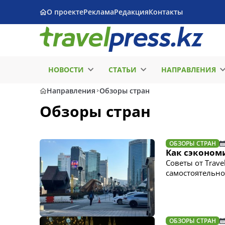
О проекте
Реклама
Редакция
Контакты
НОВОСТИ
СТАТЬИ
НАПРАВЛЕНИЯ
Направления
Обзоры стран
Обзоры стран
ОБЗОРЫ СТРАН
Как сэкономи
Советы от Trave
самостоятельно
ОБЗОРЫ СТРАН