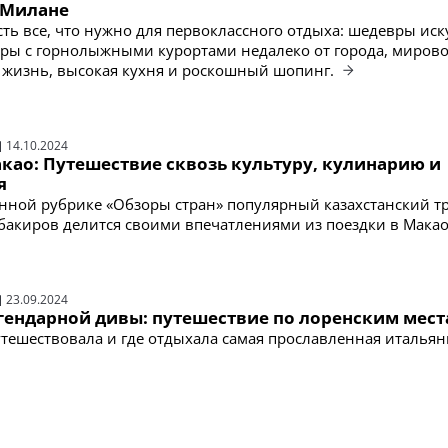
 Милане
сть все, что нужно для первоклассного отдыха: шедевры иск
ры с горнолыжными курортами недалеко от города, миров
 жизнь, высокая кухня и роскошный шопинг.
14.10.2024
као: Путешествие сквозь культуру, кулинарию и
я
нной рубрике «Обзоры стран» популярный казахстанский тр
бакиров делится своими впечатлениями из поездки в Мака
23.09.2024
гендарной дивы: путешествие по лоренским мес
путешествовала и где отдыхала самая прославленная итальян