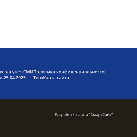
ке на учет СМИ
Политика конфиденциальности
 25.04.2025.
Теги
Карта сайта
Разработка сайта “
СмартСайт
”