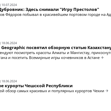
10.07.2024
Дубровник: Здесь снимали "Игру Престолов"
Яков Фёдоров побывал в красивейшем портовом городе на А
18.06.2024
l Geographic посвятил обзорную статью Казахстан
ендуют посмотреть красоты Алматы и Мангистау, прикоснут
тана и посетить Всемирные игры кочевников в Астане
18.06.2024
е курорты Чешской Республики
ой обзор самых красивых и популярных курортов Чехии