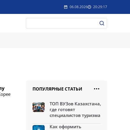
06.08.2026
20:29:17
лу
ПОПУЛЯРНЫЕ СТАТЬИ
Корее
ТОП ВУЗов Казахстана,
где готовят
специалистов туризма
Как оформить