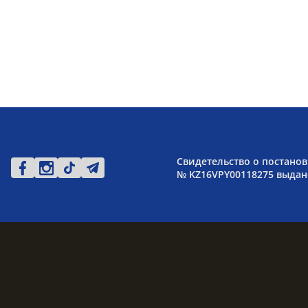
Свидетельство о постанов
№ KZ16VPY00118275 выдано