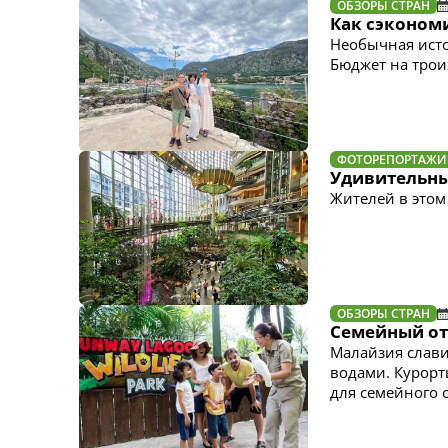
ОБЗОРЫ СТРАН
Как сэконом
Необычная исто
Бюджет на троих
ФОТОРЕПОРТАЖИ
Удивительн
Жителей в этом 
ОБЗОРЫ СТРАН
Семейный от
Малайзия слав
водами. Курорт
для семейного 