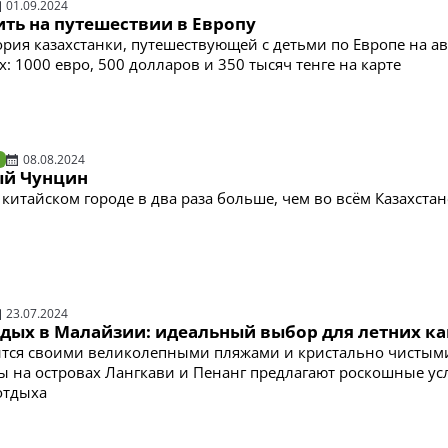
01.09.2024
ить на путешествии в Европу
рия казахстанки, путешествующей с детьми по Европе на ав
: 1000 евро, 500 долларов и 350 тысяч тенге на карте
08.08.2024
ый Чунцин
китайском городе в два раза больше, чем во всём Казахстан
23.07.2024
дых в Малайзии: идеальный выбор для летних к
ится своими великолепными пляжами и кристально чистым
ы на островах Лангкави и Пенанг предлагают роскошные ус
отдыха