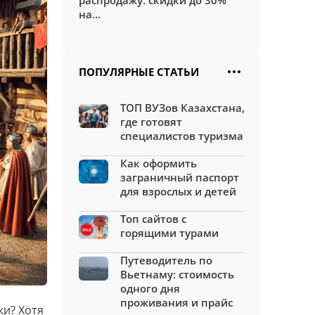
распродажу: скидки до 30%
на...
ПОПУЛЯРНЫЕ СТАТЬИ
ТОП ВУЗов Казахстана,
где готовят
специалистов туризма
Как оформить
заграничный паспорт
для взрослых и детей
Топ сайтов с
горящими турами
Путеводитель по
Вьетнаму: стоимость
одного дня
проживания и прайс
ки? Хотя