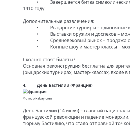
• Завершается битва символическим пора
1410 году.
Дополнительные развлечения:
• Рыцарские турниры – одиночные и г
• Выставки оружия и доспехов – можно п
• Средневековый рынок – продажа сувени
• Конные шоу и мастер-классы – можно на
Сколько стоят билеты?
Основная реконструкция бесплатна для зрите
(рыцарских турнирах, мастер-классах, входе в
4. День Бастилии (Франция)
Фото: pixabay.com
День Бастилии (14 июля) – главный национа
французской революции и падение монархии. 
тюрьму Бастилию, что стало отправной точко