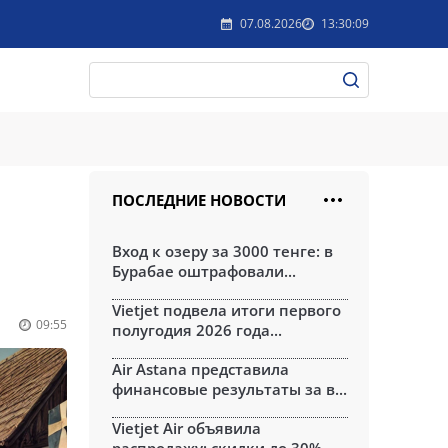
07.08.2026
13:30:09
ПОСЛЕДНИЕ НОВОСТИ
Вход к озеру за 3000 тенге: в
Бурабае оштрафовали...
Vietjet подвела итоги первого
09:55
полугодия 2026 года...
Air Astana представила
финансовые результаты за в...
Vietjet Air объявила