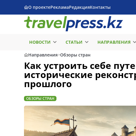
О проекте
Реклама
Редакция
Контакты
НОВОСТИ
СТАТЬИ
НАПРАВЛЕНИЯ
Направления
Обзоры стран
Как устроить себе пут
исторические реконст
прошлого
ОБЗОРЫ СТРАН