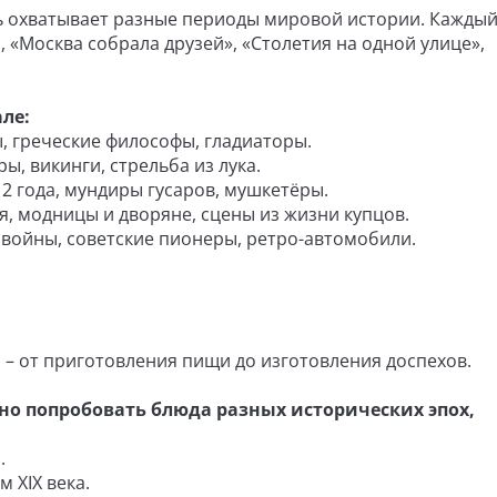
ь охватывает разные периоды мировой истории. Каждый
«Москва собрала друзей», «Столетия на одной улице»,
ле:
еческие философы, гладиаторы.
икинги, стрельба из лука.
да, мундиры гусаров, мушкетёры.
одницы и дворяне, сцены из жизни купцов.
ны, советские пионеры, ретро-автомобили.
 приготовления пищи до изготовления доспехов.
но попробовать блюда разных исторических эпох,
.
IX века.