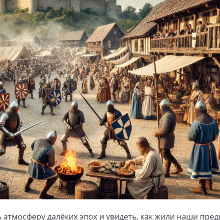
 атмосферу далёких эпох и увидеть, как жили наши пред