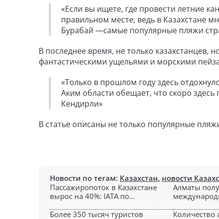
«Если вы ищете, где провести летние кан
правильном месте, ведь в Казахстане мн
Бурабай —самые популярные пляжи страны
В последнее время, не только казахстанцев, 
фантастическими ущельями и морскими пейза
«Только в прошлом году здесь отдохнуло 
Аким области обещает, что скоро здес
Кендирли»
В статье описаны не только популярные пляжи 
Новости по тегам:
Казахстан
,
новости Казах
Пассажиропоток в Казахстане
Алматы полу
вырос на 40%: IATA по...
международны
Более 350 тысяч туристов
Количество 