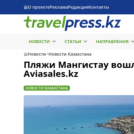
О проекте
Реклама
Редакция
Контакты
НОВОСТИ
СТАТЬИ
НАПРАВЛЕНИЯ
Новости
Новости Казахстана
Пляжи Мангистау вошл
Aviasales.kz
НОВОСТИ КАЗАХСТАНА