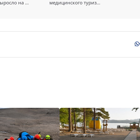
ыросло на ...
медицинского туриз...