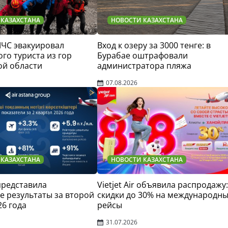
 КАЗАХСТАНА
НОВОСТИ КАЗАХСТАНА
МЧС эвакуировал
Вход к озеру за 3000 тенге: в
го туриста из гор
Бурабае оштрафовали
ой области
администратора пляжа
07.08.2026
 КАЗАХСТАНА
НОВОСТИ КАЗАХСТАНА
 представила
Vietjet Air объявила распродажу:
 результаты за второй
скидки до 30% на международн
26 года
рейсы
31.07.2026