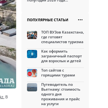
полугодия 2026 года...
ПОПУЛЯРНЫЕ СТАТЬИ
ТОП ВУЗов Казахстана,
где готовят
специалистов туризма
Как оформить
заграничный паспорт
для взрослых и детей
Топ сайтов с
горящими турами
Путеводитель по
Вьетнаму: стоимость
одного дня
kz.
В
проживания и прайс
на услуги