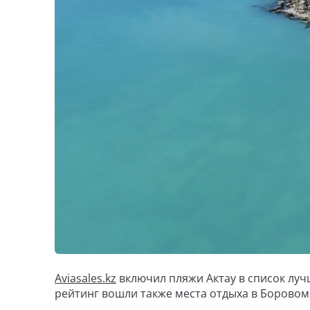
Aviasales.kz
включил пляжи Актау в список лу
рейтинг вошли также места отдыха в Боровом,