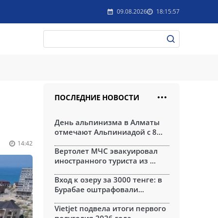
09.08.2026
18:15:57
ПОСЛЕДНИЕ НОВОСТИ
День альпинизма в Алматы
отмечают Альпиниадой с 8...
14:42
Вертолет МЧС эвакуировал
иностранного туриста из ...
Вход к озеру за 3000 тенге: в
Бурабае оштрафовали...
Vietjet подвела итоги первого