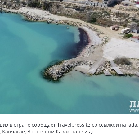
чших в стране сообщает
Travelpress
.
kz
со ссылкой на
lada.
 Капчагае, Восточном Казахстане и др.