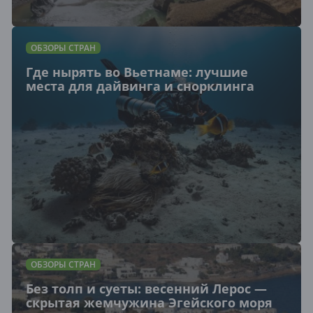
ОБЗОРЫ СТРАН
Где нырять во Вьетнаме: лучшие
места для дайвинга и снорклинга
ОБЗОРЫ СТРАН
Без толп и суеты: весенний Лерос —
скрытая жемчужина Эгейского моря