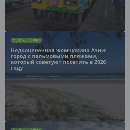
ОБЗОРЫ СТРАН
Недооцененная жемчужина Азии:
город с пальмовыми пляжами,
который советуют посетить в 2026
году