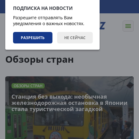
06.08.2026
12:25:15
ПОДПИСКА НА НОВОСТИ
Разрешите отправлять Вам
уведомления о важных новостях.
РАЗРЕШИТЬ
НЕ СЕЙЧАС
Направления
Обзоры стран
Обзоры стран
ОБЗОРЫ СТРАН
Станция без выхода: необычная
железнодорожная остановка в Японии
стала туристической загадкой