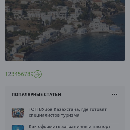
1
2
3
4
5
6
7
8
9
ПОПУЛЯРНЫЕ СТАТЬИ
ТОП ВУЗов Казахстана, где готовят
специалистов туризма
Как оформить заграничный паспорт