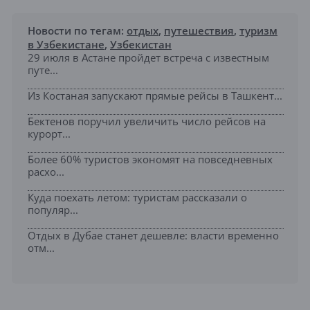
Новости по тегам:
отдых
,
путешествия
,
туризм
в Узбекистане
,
Узбекистан
29 июля в Астане пройдет встреча с известным
путе...
Из Костаная запускают прямые рейсы в Ташкент...
Бектенов поручил увеличить число рейсов на
курорт...
Более 60% туристов экономят на повседневных
расхо...
Куда поехать летом: туристам рассказали о
популяр...
Отдых в Дубае станет дешевле: власти временно
отм...