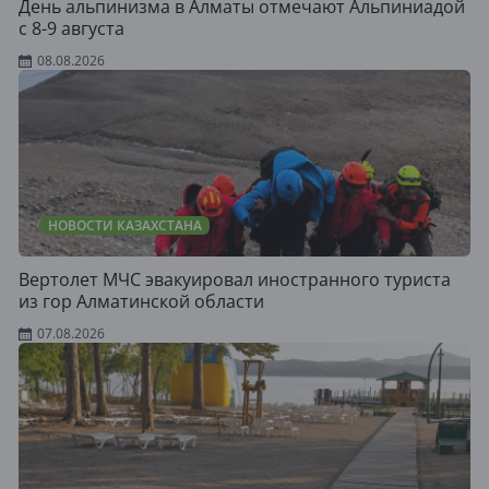
День альпинизма в Алматы отмечают Альпиниадой
с 8-9 августа
08.08.2026
НОВОСТИ КАЗАХСТАНА
Вертолет МЧС эвакуировал иностранного туриста
из гор Алматинской области
07.08.2026