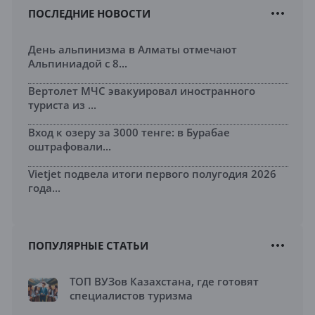
ПОСЛЕДНИЕ НОВОСТИ
День альпинизма в Алматы отмечают
Альпиниадой с 8...
Вертолет МЧС эвакуировал иностранного
туриста из ...
Вход к озеру за 3000 тенге: в Бурабае
оштрафовали...
Vietjet подвела итоги первого полугодия 2026
года...
ПОПУЛЯРНЫЕ СТАТЬИ
ТОП ВУЗов Казахстана, где готовят
специалистов туризма