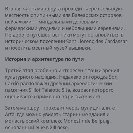
Вторая часть маршрута проходит через сельскую
местность с типичными для Балеарских островов
пейзажами — миндальными деревьями,
фермерскими угодьями и небольшими деревнями.
По дороге путешественники могут остановиться в
историческом поселении Sant Llorenç des Cardassar
и посетить местный музей вышивки.
История и архитектура по пути
Третий этап особенно интересен с точки зрения
культурного наследия. Недалеко от городка Son
Carrió расположен древний археологический
памятник S’Illot Talaiotic Site, возраст которого
оценивается примерно в три тысячи лет.
Затем маршрут проходит через муниципалитет
Artà, где можно увидеть старинные здания и
монастырский комплекс Monestir de Bellpuig,
основанный ещё в XIII веке.