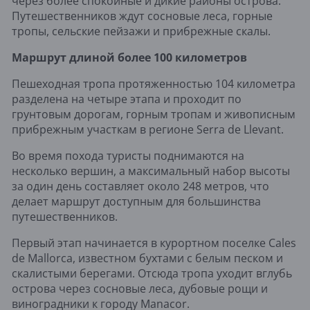
через более спокойные и дикие районы острова.
Путешественников ждут сосновые леса, горные
тропы, сельские пейзажи и прибрежные скалы.
Маршрут длиной более 100 километров
Пешеходная тропа протяженностью 104 километра
разделена на четыре этапа и проходит по
грунтовым дорогам, горным тропам и живописным
прибрежным участкам в регионе Serra de Llevant.
Во время похода туристы поднимаются на
несколько вершин, а максимальный набор высоты
за один день составляет около 248 метров, что
делает маршрут доступным для большинства
путешественников.
Первый этап начинается в курортном поселке Cales
de Mallorca, известном бухтами с белым песком и
скалистыми берегами. Отсюда тропа уходит вглубь
острова через сосновые леса, дубовые рощи и
виноградники к городу Manacor.