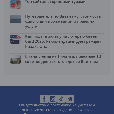
Топ сайтов с горящими турами
Путеводитель по Вьетнаму: стоимость
одного дня проживания и прайс на
услуги
Как подать заявку на лотерею Green
Card 2025: Рекомендации для граждан
Казахстана
Впечатления из Нячанга: полезные 10
советов для тех, кто едет во Вьетнам
Свидетельство о постановке на учет СМИ
№ KZ16VPY00118275 выдано 25.04.2025.