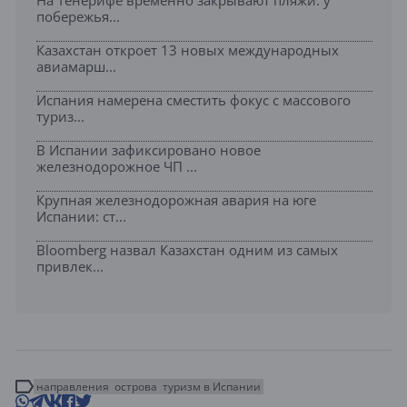
На Тенерифе временно закрывают пляжи: у
побережья...
Казахстан откроет 13 новых международных
авиамарш...
Испания намерена сместить фокус с массового
туриз...
В Испании зафиксировано новое
железнодорожное ЧП ...
Крупная железнодорожная авария на юге
Испании: ст...
Bloomberg назвал Казахстан одним из самых
привлек...
направления
острова
туризм в Испании