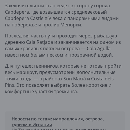
Заключительный этап ведёт в сторону города
Capdepera, где возвышается средневековый
Capdepera Castle XIV века с панорамными видами
на побережье и пролив Менорки.
Последняя часть пути проходит через рыбацкую
деревню Cala Ratjada и заканчивается на одном из
самых красивых пляжей острова — Cala Agulla,
известном белым песком и прозрачной водой.
Для путешественников, которые не готовы пройти
весь маршрут, предусмотрены дополнительные
точки входа — в районах Son Macià и Costa dels
Pins. Это позволяет выбрать более короткие и
комфортные участки треккинга.
Новости по тегам:
направления
,
острова
,
туризм в Испании