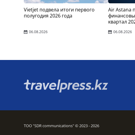
Vietjet подвела итоги первого
Air Astana
полугодия 2026 года
финансовые
квартал 20
06.08.2026
06.08.2026
ТОО "SDR communications" © 2023 - 2026