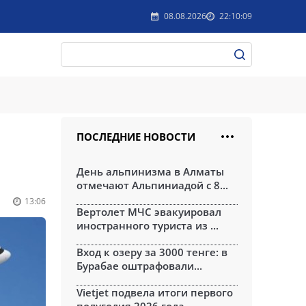
08.08.2026
22:10:09
ПОСЛЕДНИЕ НОВОСТИ
День альпинизма в Алматы
отмечают Альпиниадой с 8...
13:06
Вертолет МЧС эвакуировал
иностранного туриста из ...
Вход к озеру за 3000 тенге: в
Бурабае оштрафовали...
Vietjet подвела итоги первого