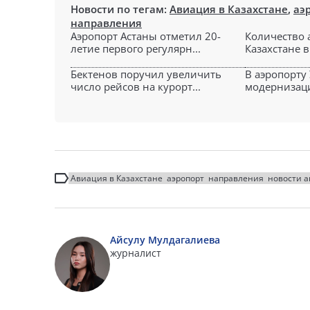
Новости по тегам:
Авиация в Казахстане
,
аэ
направления
Аэропорт Астаны отметил 20-
Количество 
летие первого регулярн...
Казахстане в
Бектенов поручил увеличить
В аэропорту
число рейсов на курорт...
модернизаци
Авиация в Казахстане
аэропорт
направления
новости 
Айсулу Мулдагалиева
журналист