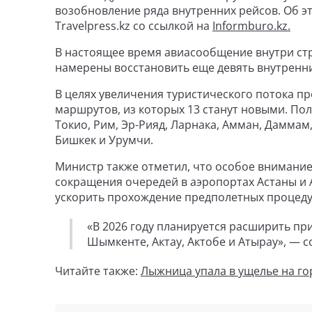
возобновление ряда внутренних рейсов. Об э
Travelpress.kz со ссылкой на
Informburo.kz.
В настоящее время авиасообщение внутри ст
намерены восстановить еще девять внутренн
В целях увеличения туристического потока 
маршрутов, из которых 13 станут новыми. По
Токио, Рим, Эр-Рияд, Ларнака, Амман, Даммам,
Бишкек и Урумчи.
Министр также отметил, что особое внимани
сокращения очередей в аэропортах Астаны и 
ускорить прохождение предполетных процеду
«В 2026 году планируется расширить пр
Шымкенте, Актау, Актобе и Атырау», — 
Читайте также:
Лыжница упала в ущелье на го