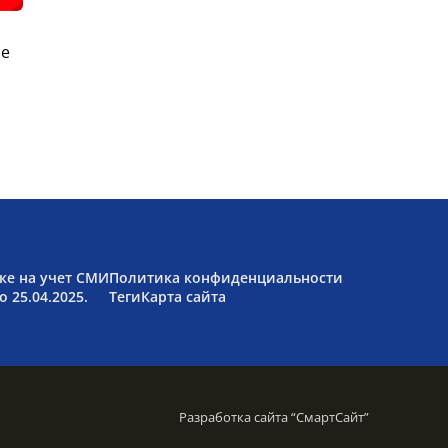
ые
ке на учет СМИ
Политика конфиденциальности
 25.04.2025.
Теги
Карта сайта
Разработка сайта “
СмартСайт
”