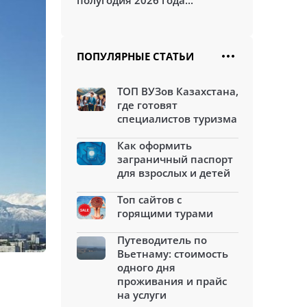
полугодия 2026 года...
ПОПУЛЯРНЫЕ СТАТЬИ
ТОП ВУЗов Казахстана,
где готовят
специалистов туризма
Как оформить
заграничный паспорт
для взрослых и детей
Топ сайтов с
горящими турами
Путеводитель по
Вьетнаму: стоимость
одного дня
проживания и прайс
на услуги