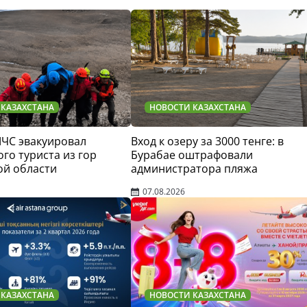
 КАЗАХСТАНА
НОВОСТИ КАЗАХСТАНА
МЧС эвакуировал
Вход к озеру за 3000 тенге: в
го туриста из гор
Бурабае оштрафовали
ой области
администратора пляжа
07.08.2026
 КАЗАХСТАНА
НОВОСТИ КАЗАХСТАНА