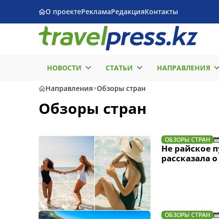
О проекте
Реклама
Редакция
Контакты
НОВОСТИ
СТАТЬИ
НАПРАВЛЕНИЯ
Направления
Обзоры стран
Обзоры стран
ОБЗОРЫ СТРАН
Не райское п
рассказала о
ОБЗОРЫ СТРАН