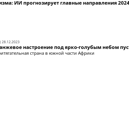
изма: ИИ прогнозирует главные направления 2024
28.12.2023
анжевое настроение под ярко-голубым небом пу
ритягательная страна в южной части Африки