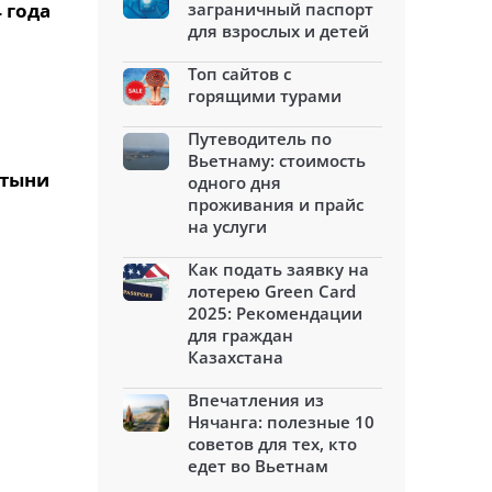
 года
заграничный паспорт
для взрослых и детей
Топ сайтов с
горящими турами
Путеводитель по
Вьетнаму: стоимость
стыни
одного дня
проживания и прайс
на услуги
Как подать заявку на
лотерею Green Card
2025: Рекомендации
для граждан
Казахстана
Впечатления из
Нячанга: полезные 10
советов для тех, кто
едет во Вьетнам