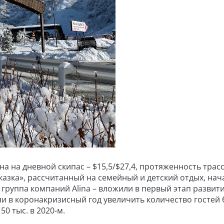
ена на дневной скипас – $15,5/$27,4, протяженность трасс
сказка», рассчитанный на семейный и детский отдых, нач
– группа компаний Alina – вложили в первый этап развит
ли в коронакризисный год увеличить количество гостей 
50 тыс. в 2020-м.