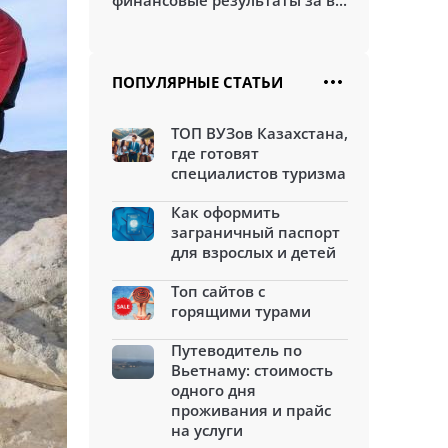
финансовые результаты за в...
ПОПУЛЯРНЫЕ СТАТЬИ
ТОП ВУЗов Казахстана,
где готовят
специалистов туризма
Как оформить
заграничный паспорт
для взрослых и детей
Топ сайтов с
горящими турами
Путеводитель по
Вьетнаму: стоимость
одного дня
проживания и прайс
на услуги