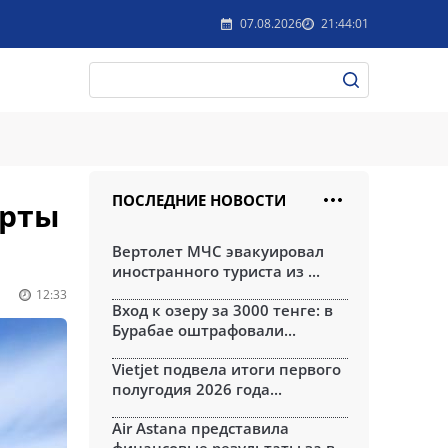
07.08.2026
21:44:01
ПОСЛЕДНИЕ НОВОСТИ
орты
Вертолет МЧС эвакуировал
иностранного туриста из ...
12:33
Вход к озеру за 3000 тенге: в
Бурабае оштрафовали...
Vietjet подвела итоги первого
полугодия 2026 года...
Air Astana представила