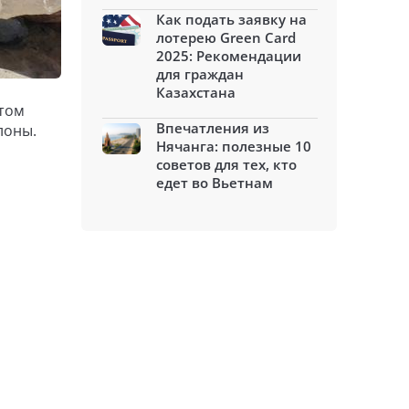
Как подать заявку на
лотерею Green Card
2025: Рекомендации
для граждан
Казахстана
этом
Впечатления из
лоны.
Нячанга: полезные 10
советов для тех, кто
едет во Вьетнам