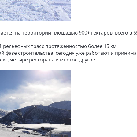
ается на территории площадью 900+ гектаров, всего в 6
 рельефных трасс протяженностью более 15 км.
ной фазе строительства, сегодня уже работают и приним
екс, четыре ресторана и многое другое.