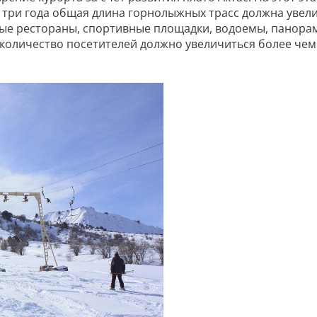
 три года общая длина горнолыжных трасс должна увел
новые рестораны, спортивные площадки, водоемы, панора
 количество посетителей должно увеличиться более чем