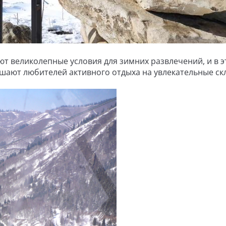
т великолепные условия для зимних развлечений, и в 
шают любителей активного отдыха на увлекательные ск