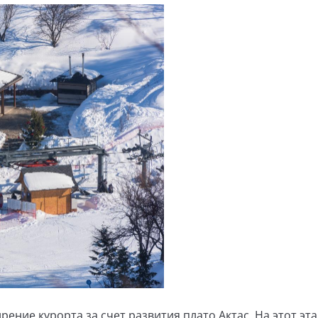
ение курорта за счет развития плато Актас. На этот эт