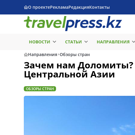
О проекте
Реклама
Редакция
Контакты
НОВОСТИ
СТАТЬИ
НАПРАВЛЕНИЯ
Направления
Обзоры стран
Зачем нам Доломиты?
Центральной Азии
ОБЗОРЫ СТРАН