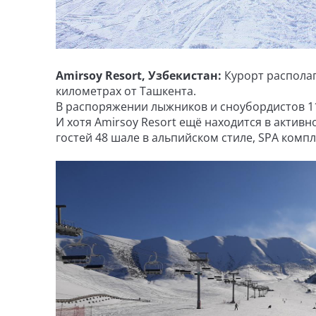
Amirsoy Resort, Узбекистан:
Курорт располаг
километрах от Ташкента.
В распоряжении лыжников и сноубордистов 11
И хотя Amirsoy Resort ещё находится в актив
гостей 48 шале в альпийском стиле, SPA компл