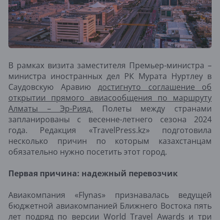
В рамках визита заместителя Премьер-министра –
министра иностранных дел РК Мурата Нуртлеу в
Саудовскую Аравию
достигнуто соглашение об
открытии прямого авиасообщения по маршруту
Алматы – Эр-Рияд.
Полеты между странами
запланированы с весенне-летнего сезона 2024
года. Редакция «TravelPress.kz» подготовила
несколько причин по которым казахстанцам
обязательно нужно посетить этот город.
Первая причина: надежный перевозчик
Авиакомпания «Flynas» признавалась ведущей
бюджетной авиакомпанией Ближнего Востока пять
лет подряд по версии World Travel Awards и три