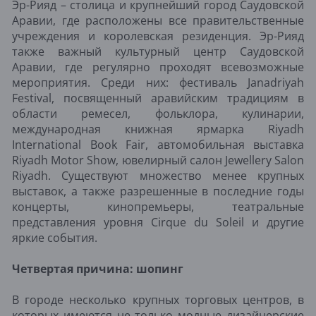
Эр-Рияд – столица и крупнейший город Саудовской
Аравии, где расположены все правительственные
учреждения и королевская резиденция. Эр-Рияд
также важный культурный центр Саудовской
Аравии, где регулярно проходят всевозможные
мероприятия. Среди них: фестиваль Janadriyah
Festival, посвященный аравийским традициям в
области ремесел, фольклора, кулинарии,
международная книжная ярмарка Riyadh
International Book Fair, автомобильная выставка
Riyadh Motor Show, ювелирный салон Jewellery Salon
Riyadh. Существуют множество менее крупных
выставок, а также разрешенные в последние годы
концерты, кинопремьеры, театральные
представления уровня Cirque du Soleil и другие
яркие события.
Четвертая причина: шопинг
В городе несколько крупных торговых центров, в
которых имеются не только модные дизайнерские