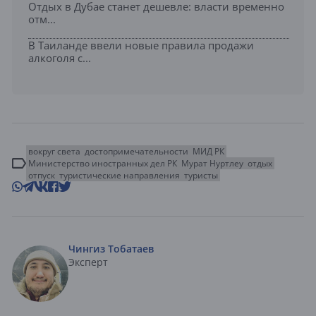
Отдых в Дубае станет дешевле: власти временно
отм...
В Таиланде ввели новые правила продажи
алкоголя с...
вокруг света
достопримечательности
МИД РК
Министерство иностранных дел РК
Мурат Нуртлеу
отдых
отпуск
туристические направления
туристы
Чингиз Тобатаев
Эксперт