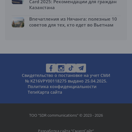
Card 2025: Рекомендации для граждан
Казахстана
Впечатления из Нячанга: полезные 10
советов для тех, кто едет во Вьетнам
Свидетельство о постановке на учет СМИ
№ KZ16VPY00118275 выдано 25.04.2025.
Политика конфиденциальности
Теги
Карта сайта
ТОО "SDR communications" © 2023 - 2026
Разработка сайта “
СмартСайт
”