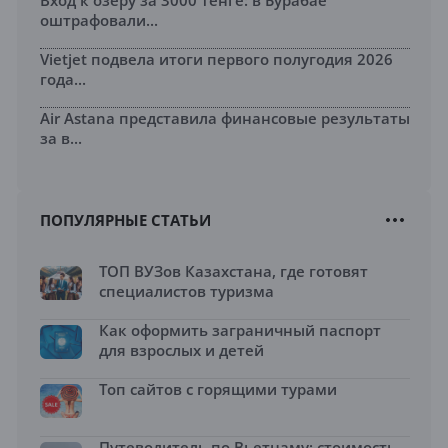
Вход к озеру за 3000 тенге: в Бурабае
оштрафовали...
Vietjet подвела итоги первого полугодия 2026
года...
Air Astana представила финансовые результаты
за в...
ПОПУЛЯРНЫЕ СТАТЬИ
ТОП ВУЗов Казахстана, где готовят
специалистов туризма
Как оформить заграничный паспорт
для взрослых и детей
Топ сайтов с горящими турами
Путеводитель по Вьетнаму: стоимость