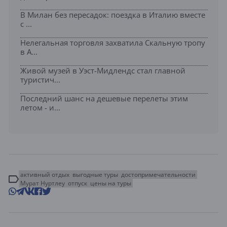
В Милан без пересадок: поездка в Италию вместе
с ...
Нелегальная торговля захватила Скальную тропу
в А...
Живой музей в Уэст-Мидлендс стал главной
туристич...
Последний шанс на дешевые перелеты этим
летом - и...
активный отдых
выгодные туры
достопримечательности
Мурат Нуртлеу
отпуск
цены на туры