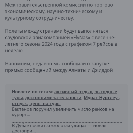
Межправительственной комиссии по торгово-
экономическому, научно-техническому и
культурному сотрудничеству.
Полеты между странами будут выполняться
саудовской авиакомпанией «FlyNas» с весенне-
летнего сезона 2024 года с графиком 7 рейсов в
неделю.
Напомним, недавно мы сообщили о запуске
прямых сообщений между Алматы и Джиддой
Новости по тегам:
активный отдых
,
выгодные
туры
,
достопримечательности
,
Мурат Нуртлеу
,
отпуск
,
цены на туры
Бектенов поручил увеличить число рейсов на
курорт...
В Дубае появится «золотая улица» — новая
достопри...