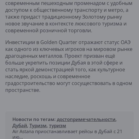
современным пешеходным променадом с удобным
доступом к общественному транспорту и метро, а
также придаст традиционному Золотому рынку
новое звучание в контексте люксового туризма и
современной розничной торговли.
Инвестиции в Golden Quarter отражают статус ОАЭ
как одного из ключевых игроков на мировом рынке
драгоценных металлов. Проект призван ещё
больше укрепить позиции Дубая в этой сфере и
стать яркой демонстрацией того, как культурное
наследие, роскошь и современное
градостроительство могут сосуществовать в одном
пространстве.
Новости по тегам:
достопримечательности
,
Дубай
,
Туризм
,
туризм
Air Astana приостанавливает рейсы в Дубай с 21
ию...