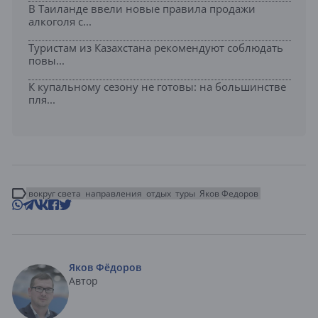
В Таиланде ввели новые правила продажи
алкоголя с...
Туристам из Казахстана рекомендуют соблюдать
повы...
К купальному сезону не готовы: на большинстве
пля...
вокруг света
направления
отдых
туры
Яков Федоров
Яков Фёдоров
Автор