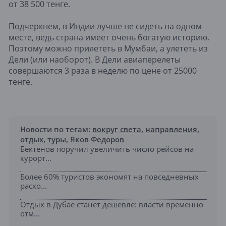
от 38 500 тенге.
Подчеркнем, в Индии лучше не сидеть на одном
месте, ведь страна имеет очень богатую историю.
Поэтому можно прилететь в Мумбаи, а улететь из
Дели (или наоборот). В Дели авиаперелеты
совершаются 3 раза в неделю по цене от 25000
тенге.
Новости по тегам:
вокруг света
,
направления
,
отдых
,
туры
,
Яков Федоров
Бектенов поручил увеличить число рейсов на
курорт...
Более 60% туристов экономят на повседневных
расхо...
Отдых в Дубае станет дешевле: власти временно
отм...