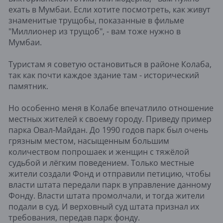
ехать в Мумбаи. Если хотите посмотреть, как живут
знаменитые трущобы, показанные в фильме
"Миллионер из трущоб", - вам тоже нужно в
Мумбаи.
Туристам я советую остановиться в районе Колаба,
так как почти каждое здание там - исторический
памятник.
Но особенно меня в Колабе впечатлило отношение
местных жителей к своему городу. Приведу пример
парка Овал-Майдан. До 1990 годов парк был очень
грязным местом, насыщенным большим
количеством попрошаек и женщин с тяжёлой
судьбой и лёгким поведением. Только местные
жители создали Фонд и отправили петицию, чтобы
власти штата передали парк в управление данному
Фонду. Власти штата промолчали, и тогда жители
подали в суд. И верховный суд штата признал их
требования, передав парк фонду.