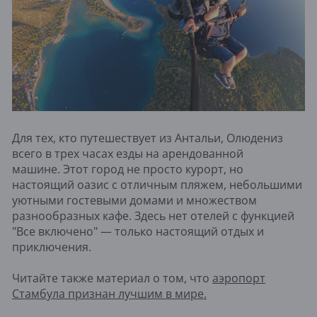
Для тех, кто путешествует из Антальи, Олюдениз
всего в трех часах езды на арендованной
машине. Этот город не просто курорт, но
настоящий оазис с отличным пляжем, небольшими
уютными гостевыми домами и множеством
разнообразных кафе. Здесь нет отелей с функцией
"Все включено" — только настоящий отдых и
приключения.
Читайте также материал о том, что
аэропорт
Стамбула признан лучшим в мире.