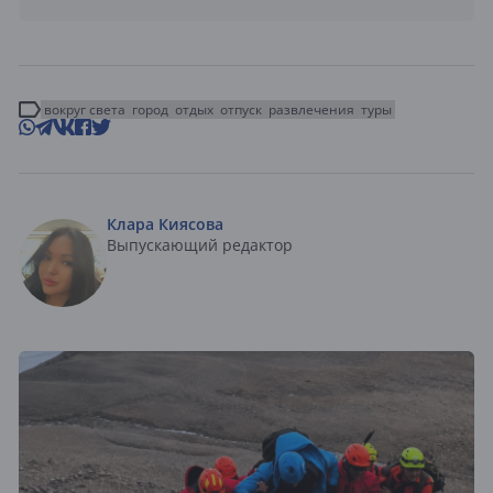
вокруг света
город
отдых
отпуск
развлечения
туры
Клара Киясова
Выпускающий редактор