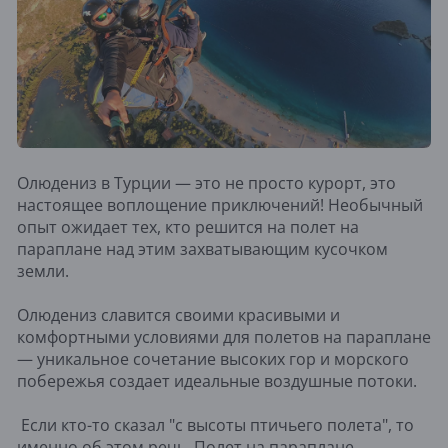
Олюдениз в Турции — это не просто курорт, это
настоящее воплощение приключений! Необычный
опыт ожидает тех, кто решится на полет на
параплане над этим захватывающим кусочком
земли.
Олюдениз славится своими красивыми и
комфортными условиями для полетов на параплане
— уникальное сочетание высоких гор и морского
побережья создает идеальные воздушные потоки.
Если кто-то сказал "с высоты птичьего полета", то
именно об этом речь. Полет на параплане