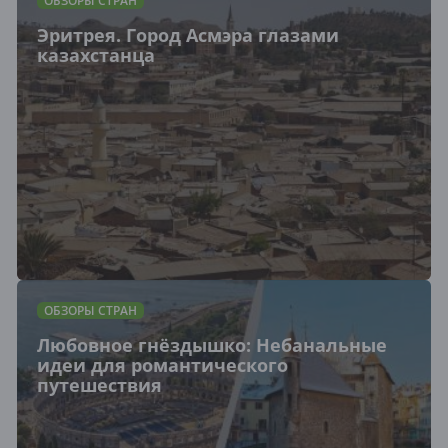
ОБЗОРЫ СТРАН
Эритрея. Город Асмэра глазами
казахстанца
ОБЗОРЫ СТРАН
Любовное гнёздышко: Небанальные
идеи для романтического
путешествия