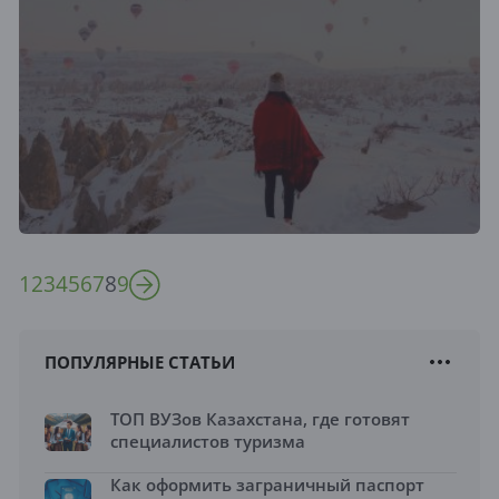
1
2
3
4
5
6
7
8
9
ПОПУЛЯРНЫЕ СТАТЬИ
ТОП ВУЗов Казахстана, где готовят
специалистов туризма
Как оформить заграничный паспорт