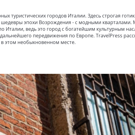
ных туристических городов Италии. Здесь строгая готик
а шедевры эпохи Возрождения - с модными кварталами.
по Италии, ведь это город с богатейшим культурным нас
альнейшего передвижения по Европе. TravelPress расс
 в этом необыкновенном месте.