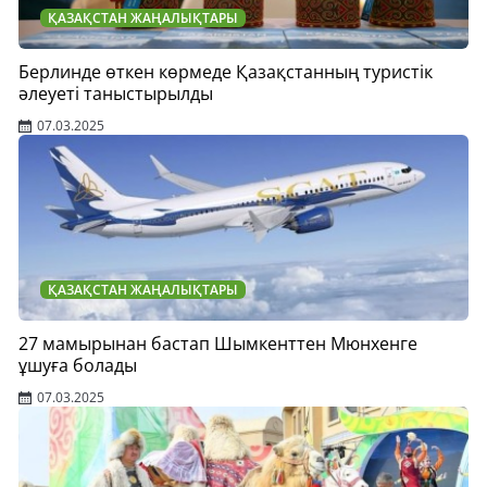
ҚАЗАҚСТАН ЖАҢАЛЫҚТАРЫ
Берлинде өткен көрмеде Қазақстанның туристік
әлеуеті таныстырылды
07.03.2025
ҚАЗАҚСТАН ЖАҢАЛЫҚТАРЫ
27 мамырынан бастап Шымкенттен Мюнхенге
ұшуға болады
07.03.2025