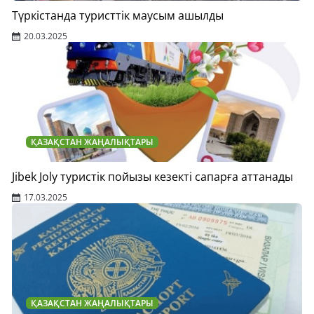
Түркістанда туристтік маусым ашылды
20.03.2025
ҚАЗАҚСТАН ЖАҢАЛЫҚТАРЫ
Jibek Joly туристік пойызы кезекті сапарға аттанады
17.03.2025
ҚАЗАҚСТАН ЖАҢАЛЫҚТАРЫ