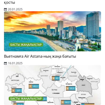
қосты
20.01.2025
БАСТЫ ЖАҢАЛЫҚТАР
Вьетнамға Air Astana-ның жаңа бағыты
16.01.2025
БАСТЫ ЖАҢАЛЫҚТАР