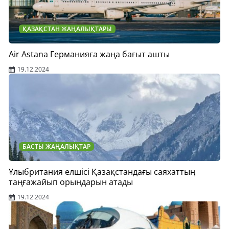
ҚАЗАҚСТАН ЖАҢАЛЫҚТАРЫ
Air Astana Германияға жаңа бағыт ашты
19.12.2024
БАСТЫ ЖАҢАЛЫҚТАР
Ұлыбритания елшісі Қазақстандағы саяхаттың
таңғажайып орындарын атады
19.12.2024