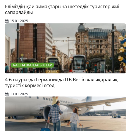
Еліміздің қай аймақтарына шетелдік туристер жиі
сапарлайды
15.01.2025
БАСТЫ ЖАҢАЛЫҚТАР
4-6 наурызда Германияда ITB Berlin халықаралық
туристік көрмесі өтеді
13.01.2025