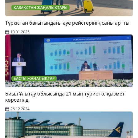
ҚАЗАҚСТАН ЖАҢАЛЫҚТАРЫ
Түркістан бағытындағы әуе рейстерінің саны артты
10.01.2025
БАСТЫ ЖАҢАЛЫҚТАР
Биыл Ұлытау облысында 21 мың туристке қызмет
көрсетілді
26.12.2024