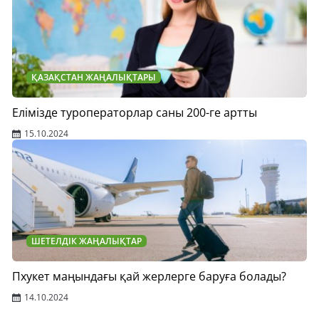
ҚАЗАҚСТАН ЖАҢАЛЫҚТАРЫ
Елімізде туроператорлар саны 200-ге артты
15.10.2024
ШЕТЕЛДІК ЖАҢАЛЫҚТАР
Пхукет маңындағы қай жерлерге баруға болады?
14.10.2024