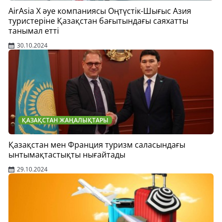
AirAsia X әуе компаниясы Оңтүстік-Шығыс Азия
туристеріне Қазақстан бағытындағы саяхатты
танымал етті
30.10.2024
ҚАЗАҚСТАН ЖАҢАЛЫҚТАРЫ
Қазақстан мен Франция туризм саласындағы
ынтымақтастықты нығайтады
29.10.2024