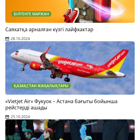
БІЛГЕНГЕ МАРЖАН
Саяхатқа арналған күзгі лайфхактар
28.10.2024
ҚАЗАҚСТАН ЖАҢАЛЫҚТАРЫ
«Vietjet Air» Фукуок – Астана бағыты бойынша
рейстерді ашады
25.10.2024