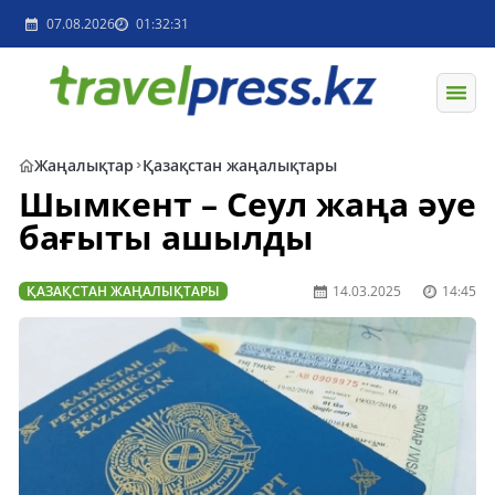
07.08.2026
01:32:31
Жаңалықтар
Қазақстан жаңалықтары
Шымкент – Сеул жаңа әуе
бағыты ашылды
ҚАЗАҚСТАН ЖАҢАЛЫҚТАРЫ
14.03.2025
14:45