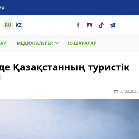
ері
RU
KZ
ТАР
МЕДИАГАЛЕРЕЯ
ІС-ШАРАЛАР
де Қазақстанның туристік
ы
07.03.2025