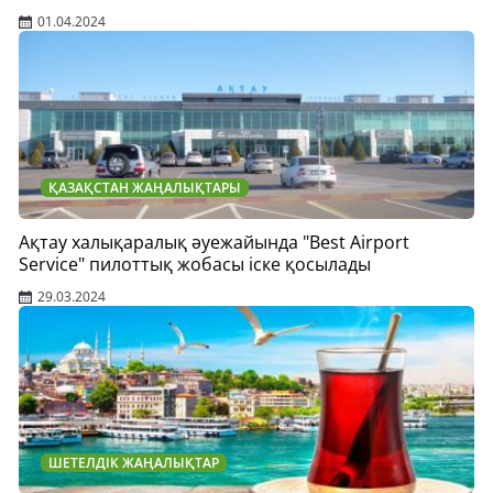
01.04.2024
ҚАЗАҚСТАН ЖАҢАЛЫҚТАРЫ
Ақтау халықаралық әуежайында "Best Airport
Service" пилоттық жобасы іске қосылады
29.03.2024
ШЕТЕЛДІК ЖАҢАЛЫҚТАР