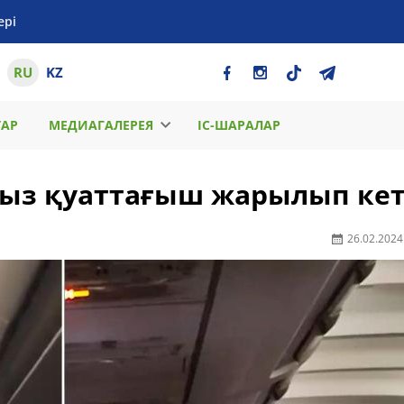
ері
RU
KZ
ТАР
МЕДИАГАЛЕРЕЯ
ІС-ШАРАЛАР
сыз қуаттағыш жарылып кет
26.02.2024