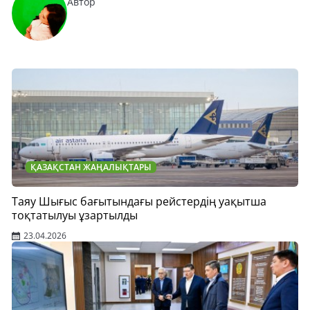
Автор
ҚАЗАҚСТАН ЖАҢАЛЫҚТАРЫ
Таяу Шығыс бағытындағы рейстердің уақытша
тоқтатылуы ұзартылды
23.04.2026