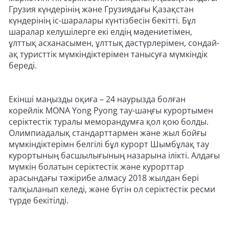
Грузия күндерінің және Грузиядағы Қазақстан
күндерінің іс-шаралары күнтізбесін бекітті. Бұл
шаралар келушілерге екі елдің мәдениетімен,
ұлттық асханасымен, ұлттық дәстүрлерімен, сондай-
ақ туристтік мүмкіндіктерімен танысуға мүмкіндік
береді.
Екінші маңызды оқиға – 24 наурызда болған
корейлік MONA Yong Pyong тау-шаңғы курортымен
серіктестік туралы меморандумға қол қою болды.
Олимпиадалық стандарттармен және жыл бойғы
мүмкіндіктерімн белгілі бұл курорт Шымбұлақ тау
курортының басшылығының назарына ілікті. Алдағы
мүмкін болатын серіктестік және курорттар
арасындағы тәжірибе алмасу 2018 жылдан бері
талқыланып келеді, және бүгін ол серіктестік ресми
түрде бекітілді.