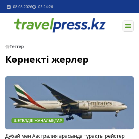
08.08.2026
05:24:26
Тегтер
Көрнекті жерлер
ШЕТЕЛДІК ЖАҢАЛЫҚТАР
Дубай мен Австралия арасында тұрақты рейстер