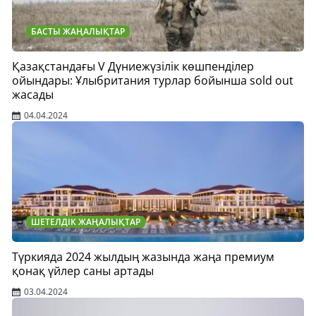
БАСТЫ ЖАҢАЛЫҚТАР
Қазақстандағы V Дүниежүзілік көшпенділер
ойындары: Ұлыбритания турлар бойынша sold out
жасады
04.04.2024
ШЕТЕЛДІК ЖАҢАЛЫҚТАР
Түркияда 2024 жылдың жазында жаңа премиум
қонақ үйлер саны артады
03.04.2024