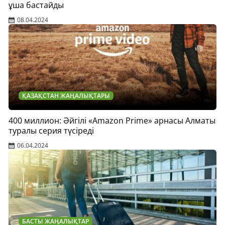
ұша бастайды
08.04.2024
ҚАЗАҚСТАН ЖАҢАЛЫҚТАРЫ
400 миллион: Әйгілі «Amazon Prime» арнасы Алматы
туралы серия түсіреді
06.04.2024
БАСТЫ ЖАҢАЛЫҚТАР