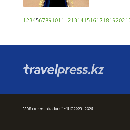
1
2
3
4
5
6
7
8
9
10
11
12
13
14
15
16
17
18
19
20
21
"SDR communications" ЖШС 2023 - 2026