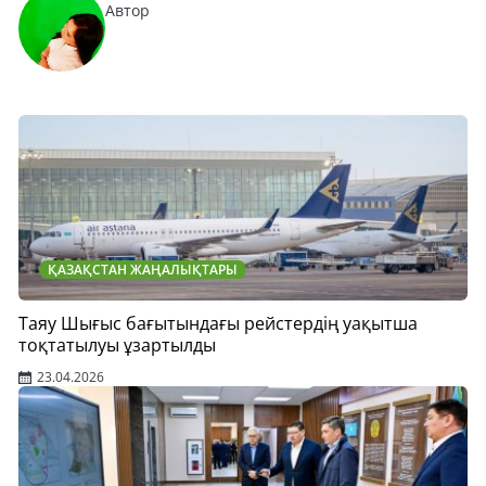
Автор
ҚАЗАҚСТАН ЖАҢАЛЫҚТАРЫ
Таяу Шығыс бағытындағы рейстердің уақытша
тоқтатылуы ұзартылды
23.04.2026