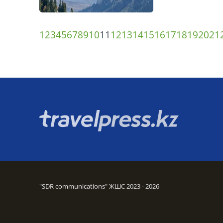
1
2
3
4
5
6
7
8
9
10
11
12
13
14
15
16
17
18
19
20
21
"SDR communications" ЖШС 2023 - 2026