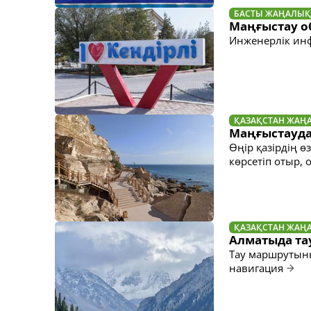
БАСТЫ ЖАҢАЛЫҚ
Маңғыстау о
Инженерлік ин
ҚАЗАҚСТАН ЖАҢ
Маңғыстауда
Өңір қазірдің ө
көрсетіп отыр,
ҚАЗАҚСТАН ЖАҢ
Алматыда та
Тау маршрутын
навигация