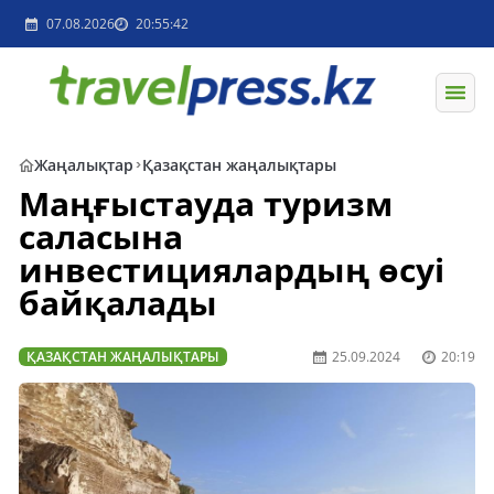
07.08.2026
20:55:42
Жаңалықтар
Қазақстан жаңалықтары
Маңғыстауда туризм
саласына
инвестициялардың өсуі
байқалады
ҚАЗАҚСТАН ЖАҢАЛЫҚТАРЫ
25.09.2024
20:19