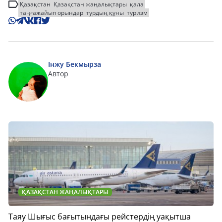
Қазақстан
Қазақстан жаңалықтары
қала
таңғажайып орындар
турдың құны
туризм
Інжу Бекмырза
Автор
ҚАЗАҚСТАН ЖАҢАЛЫҚТАРЫ
Таяу Шығыс бағытындағы рейстердің уақытша