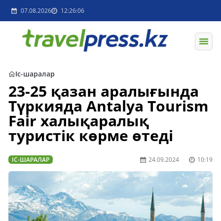
07.08.2026
12:26:06
Іс-шаралар
23-25 қазан аралығында
Түркияда Antalya Tourism
Fair халықаралық
туристік көрме өтеді
ІС-ШАРАЛАР
24.09.2024
10:19