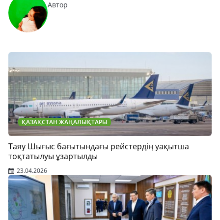
Автор
ҚАЗАҚСТАН ЖАҢАЛЫҚТАРЫ
Таяу Шығыс бағытындағы рейстердің уақытша
тоқтатылуы ұзартылды
23.04.2026