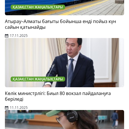
ҚАЗАҚСТАН ЖАҢАЛЫҚТАРЫ
Атырау–Алматы бағыты бойынша енді пойыз күн
сайын қатынайды
17.11.2025
ҚАЗАҚСТАН ЖАҢАЛЫҚТАРЫ
Көлік министрлігі: Биыл 80 вокзал пайдалануға
беріледі
11.11.2025