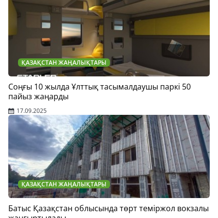
ҚАЗАҚСТАН ЖАҢАЛЫҚТАРЫ
Соңғы 10 жылда Ұлттық тасымалдаушы паркі 50
пайыз жаңарды
17.09.2025
ҚАЗАҚСТАН ЖАҢАЛЫҚТАРЫ
Батыс Қазақстан облысында төрт теміржол вокзалы