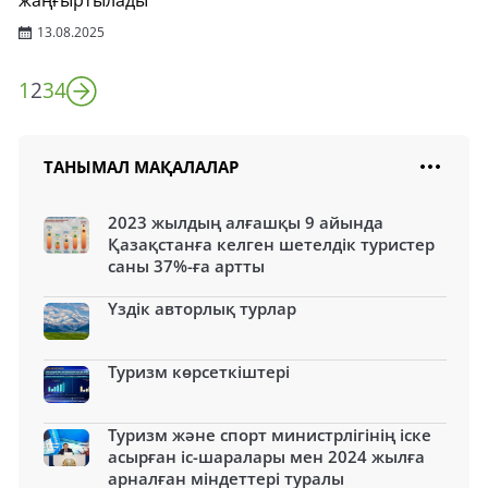
жаңғыртылады
13.08.2025
1
2
3
4
ТАНЫМАЛ МАҚАЛАЛАР
2023 жылдың алғашқы 9 айында
Қазақстанға келген шетелдік туристер
саны 37%-ға артты
Үздік авторлық турлар
Туризм көрсеткіштері
Туризм және спорт министрлігінің іске
асырған іс-шаралары мен 2024 жылға
арналған міндеттері туралы