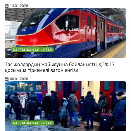
14.01.2026
БАСТЫ ЖАҢАЛЫҚТАР
Тас жолдардың жабылуына байланысты ҚТЖ 17
қосымша тіркемелі вагон енгізді
08.01.2026
БАСТЫ ЖАҢАЛЫҚТАР