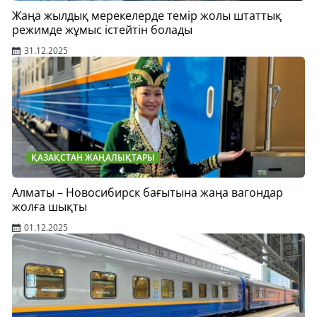
Жаңа жылдық мерекелерде темір жолы штаттық
режимде жұмыс істейтін болады
31.12.2025
ҚАЗАҚСТАН ЖАҢАЛЫҚТАРЫ
Алматы – Новосибирск бағытына жаңа вагондар
жолға шықты
01.12.2025