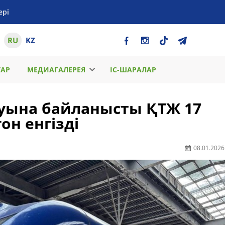
ері
RU
KZ
ТАР
МЕДИАГАЛЕРЕЯ
ІС-ШАРАЛАР
уына байланысты ҚТЖ 17
он енгізді
08.01.2026