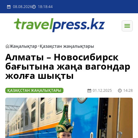
08.08.2026
18:18:44
Жаңалықтар
Қазақстан жаңалықтары
Алматы – Новосибирск
бағытына жаңа вагондар
жолға шықты
ҚАЗАҚСТАН ЖАҢАЛЫҚТАРЫ
01.12.2025
14:28