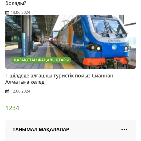
болады?
13.06.2024
ҚАЗАҚСТАН ЖАҢАЛЫҚТАРЫ
1 шілдеде алғашқы туристік пойыз Сианнан
Алматыға келеді
12.06.2024
1
2
3
4
ТАНЫМАЛ МАҚАЛАЛАР