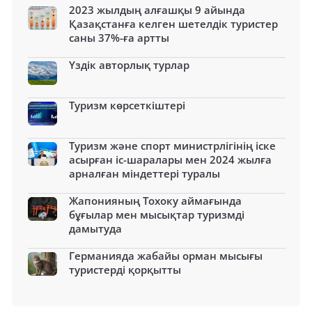
2023 жылдың алғашқы 9 айында
Қазақстанға келген шетелдік туристер
саны 37%-ға артты
Үздік авторлық турлар
Туризм көрсеткіштері
Туризм және спорт министрлігінің іске
асырған іс-шаралары мен 2024 жылға
арналған міндеттері туралы
Жапонияның Тохоку аймағында
бұғылар мен мысықтар туризмді
дамытуда
Германияда жабайы орман мысығы
туристерді қорқытты