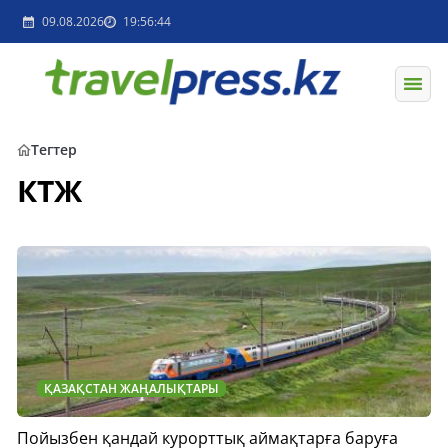
09.08.2026
19:56:44
Тегтер
КТЖ
ҚАЗАҚСТАН ЖАҢАЛЫҚТАРЫ
Пойызбен қандай курорттық аймақтарға баруға