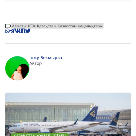
Алматы
КТЖ
Қазақстан
Қазақстан жаңалықтары
Інжу Бекмырза
Автор
ҚАЗАҚСТАН ЖАҢАЛЫҚТАРЫ