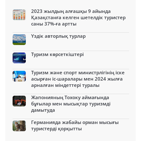
2023 жылдың алғашқы 9 айында
Қазақстанға келген шетелдік туристер
саны 37%-ға артты
Үздік авторлық турлар
Туризм көрсеткіштері
Туризм және спорт министрлігінің іске
асырған іс-шаралары мен 2024 жылға
арналған міндеттері туралы
Жапонияның Тохоку аймағында
бұғылар мен мысықтар туризмді
дамытуда
Германияда жабайы орман мысығы
туристерді қорқытты