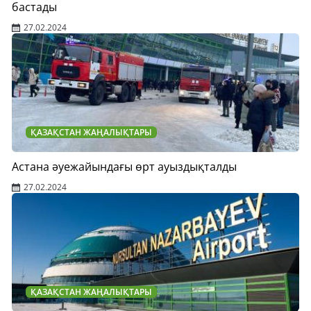
бастады
27.02.2024
ҚАЗАҚСТАН ЖАҢАЛЫҚТАРЫ
Астана әуежайындағы өрт ауыздықталды
27.02.2024
ҚАЗАҚСТАН ЖАҢАЛЫҚТАРЫ