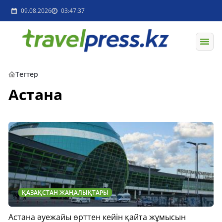
09.08.2026
03:47:37
Тегтер
Астана
ҚАЗАҚСТАН ЖАҢАЛЫҚТАРЫ
Астана әуежайы өрттен кейін қайта жұмысын